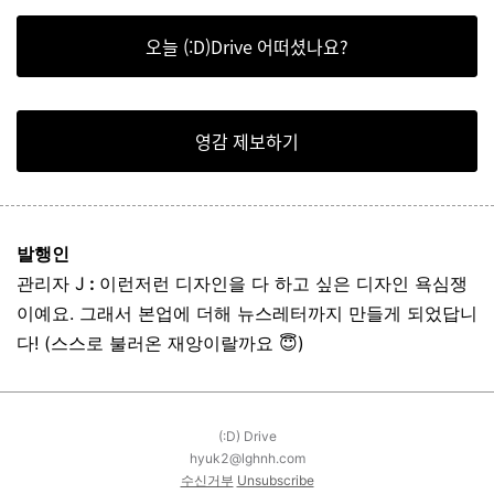
오늘 (:D)Drive 어떠셨나요?
영감 제보하기
발행인
관리자 J
:
이런저런 디자인을 다 하고 싶은 디자인 욕심쟁
이예요. 그래서 본업에 더해 뉴스레터까지 만들게 되었답니
다! (스스로 불러온 재앙이랄까요 😇)
(:D) Drive
hyuk2@lghnh.com
수신거부
Unsubscribe