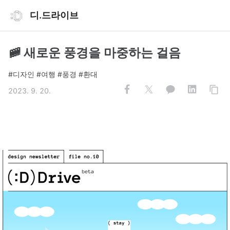
디.드라이브
🚞 새로운 풍경을 마중하는 걸음
#디자인 #여행 #풍경 #환대
2023. 9. 20.