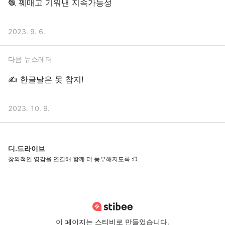
🧶 꿰매고 기워낸 지속가능성
2023. 9. 6.
다음 뉴스레터
✍️ 한글날은 못 참지!
2023. 10. 9.
디.드라이브
창의적인 영감을 연결해 함께 더 풍부해지도록 :D
이 페이지는 스티비로 만들었습니다.